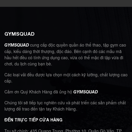
GYMSQUAD
cung cấp độc quyền quần áo thể thao, tập gym cao
GYMSQUAD
cấp, kiểu dáng thời thượng, độc đáo. Bên cạnh đó các mẫu mã
hầu hết đều có tính ứng dụng cao, vừa có thể mặc đi tập vừa đi
chơi, du lịch cùng bạn bè.
Các loại vải đều được lựa chọn một cách kỹ lưỡng, chất lượng cao
cấp.
Cảm ơn Quý Khách Hàng đã ủng hộ
GYMSQUAD
Chúng tôi sẽ tiếp tục nghiên cứu và phát triển các sản phẩm chất
lượng để trao đến tận tay Khách Hàng.
ĐẾN TRỰC TIẾP CỬA HÀNG
Trụ sở chính: 435 Quang Trung, Phường 10, Quận Gò Vấp, TP.