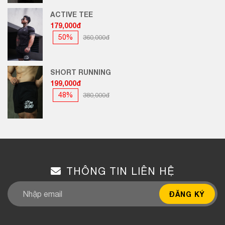
ACTIVE TEE
179,000đ
50%
360,000đ
SHORT RUNNING
199,000đ
48%
380,000đ
THÔNG TIN LIÊN HỆ
ĐĂNG KÝ