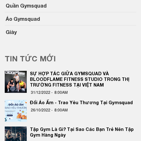
Quần Gymsquad
Áo Gymsquad
Giày
TIN TỨC MỚI
SỰ HỢP TÁC GIỮA GYMSQUAD VÀ
BLOODFLAME FITNESS STUDIO TRONG THỊ
TRƯỜNG FITNESS TẠI VIỆT NAM
31/12/2022 -
8:00AM
Đổi Áo Ấm - Trao Yêu Thương Tại Gymsquad
26/10/2022 -
8:00AM
Tập Gym Là Gì? Tại Sao Các Bạn Trẻ Nên Tập
Gym Hàng Ngày