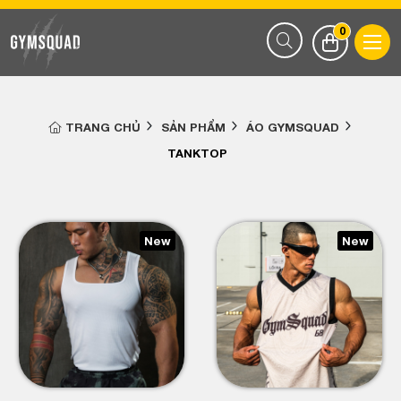
0
TRANG CHỦ
SẢN PHẨM
ÁO GYMSQUAD
TANKTOP
New
New