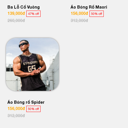
Ba Lỗ Cổ Vuông
Áo Bóng Rổ Maori
139,000đ
156,000đ
47% off
50% off
260,000đ
312,000đ
Áo Bóng rổ Spider
156,000đ
50% off
312,000đ