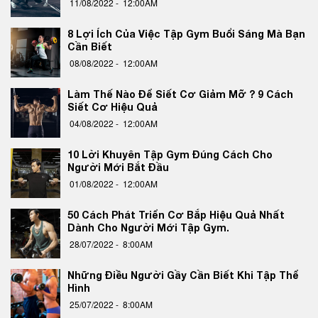
11/08/2022 -
12:00AM
8 Lợi Ích Của Việc Tập Gym Buổi Sáng Mà Bạn
Cần Biết
08/08/2022 -
12:00AM
Làm Thế Nào Để Siết Cơ Giảm Mỡ ? 9 Cách
Siết Cơ Hiệu Quả
04/08/2022 -
12:00AM
10 Lời Khuyên Tập Gym Đúng Cách Cho
Người Mới Bắt Đầu
01/08/2022 -
12:00AM
50 Cách Phát Triển Cơ Bắp Hiệu Quả Nhất
Dành Cho Người Mới Tập Gym.
28/07/2022 -
8:00AM
Những Điều Người Gầy Cần Biết Khi Tập Thể
Hình
25/07/2022 -
8:00AM