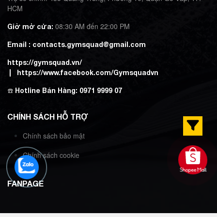
HCM
08:30 AM đến 22:00 PM
Giờ mở cửa:
Email :
contacts.gymsquad@gmail.com
https://gymsquad.vn/
|
https://www.facebook.com/Gymsquadvn
☎️
Hotline Bán Hàng:
0971 9999 07
CHÍNH SÁCH HỖ TRỢ
Chính sách bảo mật
Chính sách cookie
FANPAGE