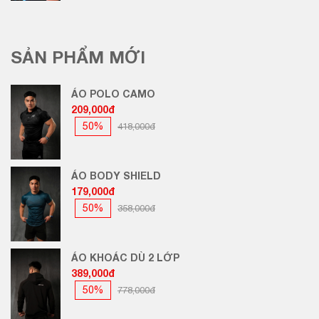
SẢN PHẨM MỚI
ÁO POLO CAMO
209,000đ
50%
418,000đ
ÁO BODY SHIELD
179,000đ
50%
358,000đ
ÁO KHOÁC DÙ 2 LỚP
389,000đ
50%
778,000đ